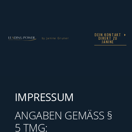
DEIN KONTAKT
DIREKT ZU
by Janine Gruner
JANINE
IMPRESSUM
ANGABEN GEMÄSS § 5
TMG: