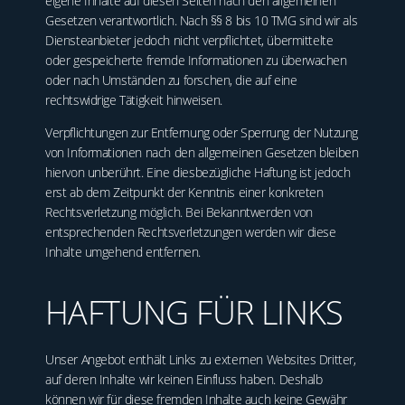
eigene Inhalte auf diesen Seiten nach den allgemeinen
Gesetzen verantwortlich. Nach §§ 8 bis 10 TMG sind wir als
Diensteanbieter jedoch nicht verpflichtet, übermittelte
oder gespeicherte fremde Informationen zu überwachen
oder nach Umständen zu forschen, die auf eine
rechtswidrige Tätigkeit hinweisen.
Verpflichtungen zur Entfernung oder Sperrung der Nutzung
von Informationen nach den allgemeinen Gesetzen bleiben
hiervon unberührt. Eine diesbezügliche Haftung ist jedoch
erst ab dem Zeitpunkt der Kenntnis einer konkreten
Rechtsverletzung möglich. Bei Bekanntwerden von
entsprechenden Rechtsverletzungen werden wir diese
Inhalte umgehend entfernen.
HAFTUNG FÜR LINKS
Unser Angebot enthält Links zu externen Websites Dritter,
auf deren Inhalte wir keinen Einfluss haben. Deshalb
können wir für diese fremden Inhalte auch keine Gewähr