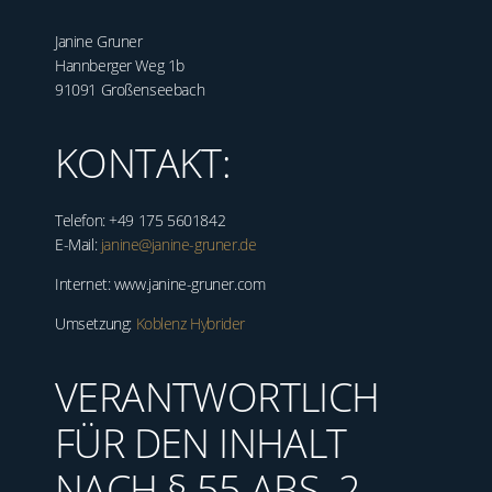
Janine Gruner
Hannberger Weg 1b
91091 Großenseebach
KONTAKT:
Telefon: +49 175 5601842
E-Mail:
janine@janine-gruner.de
Internet: www.janine-gruner.com
Umsetzung:
Koblenz Hybrider
VERANTWORTLICH
FÜR DEN INHALT
NACH § 55 ABS. 2