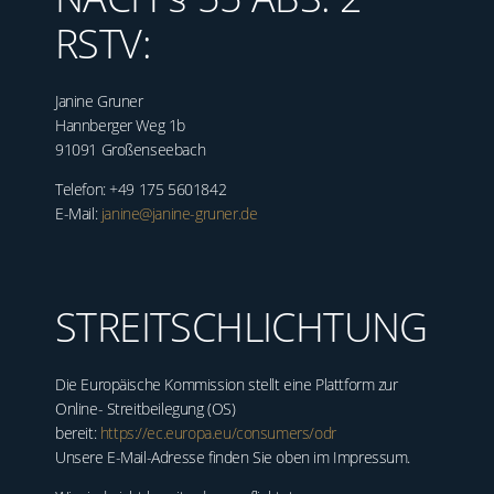
RSTV:
Janine Gruner
Hannberger Weg 1b
91091 Großenseebach
Telefon: +49 175 5601842
E-Mail:
janine@janine-gruner.de
STREITSCHLICHTUNG
Die Europäische Kommission stellt eine Plattform zur
Online- Streitbeilegung (OS)
bereit:
https://ec.europa.eu/consumers/odr
Unsere E-Mail-Adresse finden Sie oben im Impressum.